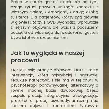
Praca w nurcie gestalt skupia się na tym,
czego rytuał pozwala uniknąć: kontaktu z
własnym ciałem, z emocjami, z drugą osobą
tu i teraz. Dla pacjentów, którzy żyją głównie
w głowie i którzy z OCD wychodzą wprawdzie
z lżejszym objawem, ale wciąż z poczuciem
odcięcia od własnego doświadczenia, gestalt
bywa istotnym uzupełnieniem.
Jak to wygląda w naszej
pracowni
ERP jest osią pracy z objawami OCD – to ta
interwencja, która najszybciej i najtrwalej
redukuje natręctwa, i nie ma w tej chwili w
psychoterapii porównywalnej alternatywy o
równie mocnej bazie dowodowej. Część
zespołu pracuje integracyjnie, wzbogacając
protokół o pracę psychodynamiczną nad
sensem objawu i kontekstem życiowym