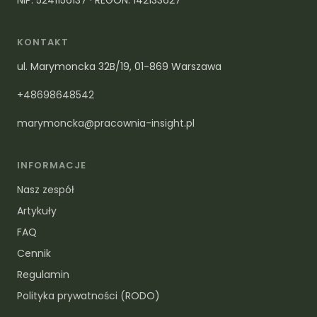
KONTAKT
ul. Marymoncka 32B/19, 01-869 Warszawa
+48698648542
marymoncka@pracownia-insight.pl
INFORMACJE
Nasz zespół
Artykuły
FAQ
Cennik
Regulamin
Polityka prywatności (RODO)