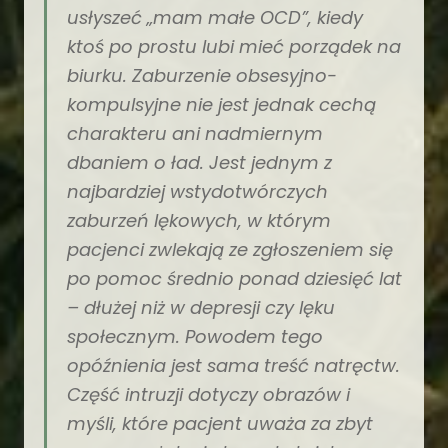
usłyszeć „mam małe OCD”, kiedy
ktoś po prostu lubi mieć porządek na
biurku. Zaburzenie obsesyjno-
kompulsyjne nie jest jednak cechą
charakteru ani nadmiernym
dbaniem o ład. Jest jednym z
najbardziej wstydotwórczych
zaburzeń lękowych, w którym
pacjenci zwlekają ze zgłoszeniem się
po pomoc średnio ponad dziesięć lat
– dłużej niż w depresji czy lęku
społecznym. Powodem tego
opóźnienia jest sama treść natręctw.
Część intruzji dotyczy obrazów i
myśli, które pacjent uważa za zbyt