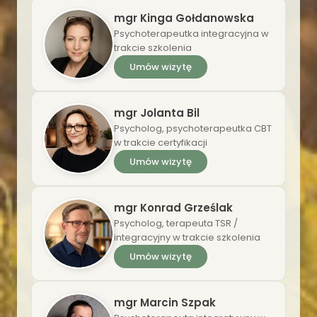
mgr Kinga Gołdanowska
Psychoterapeutka integracyjna w
trakcie szkolenia
Umów wizytę
mgr Jolanta Bil
Psycholog, psychoterapeutka CBT
w trakcie certyfikacji
Umów wizytę
mgr Konrad Grześlak
Psycholog, terapeuta TSR /
integracyjny w trakcie szkolenia
Umów wizytę
mgr Marcin Szpak