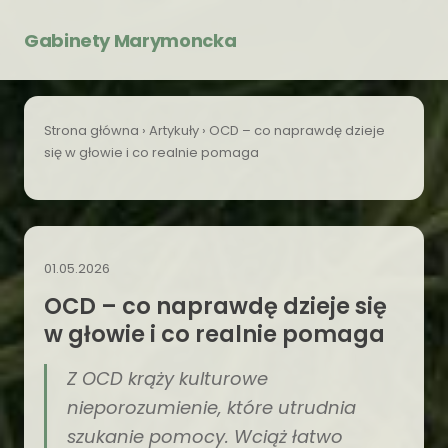
Gabinety Marymoncka
Strona główna
›
Artykuły
› OCD – co naprawdę dzieje
się w głowie i co realnie pomaga
01.05.2026
OCD – co naprawdę dzieje się
w głowie i co realnie pomaga
Z OCD krąży kulturowe
nieporozumienie, które utrudnia
szukanie pomocy. Wciąż łatwo