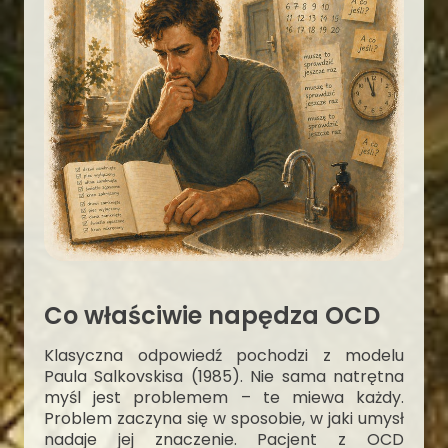
Co właściwie napędza OCD
Klasyczna odpowiedź pochodzi z modelu
Paula Salkovskisa (1985). Nie sama natrętna
myśl jest problemem – te miewa każdy.
Problem zaczyna się w sposobie, w jaki umysł
nadaje jej znaczenie. Pacjent z OCD