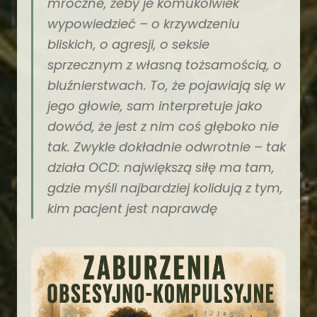
mroczne, żeby je komukolwiek
wypowiedzieć – o krzywdzeniu
bliskich, o agresji, o seksie
sprzecznym z własną tożsamością, o
bluźnierstwach. To, że pojawiają się w
jego głowie, sam interpretuje jako
dowód, że jest z nim coś głęboko nie
tak. Zwykle dokładnie odwrotnie – tak
działa OCD: największą siłę ma tam,
gdzie myśli najbardziej kolidują z tym,
kim pacjent jest naprawdę