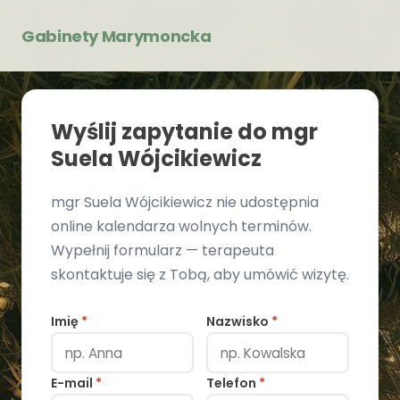
Gabinety Marymoncka
Wyślij zapytanie do mgr
Suela Wójcikiewicz
mgr Suela Wójcikiewicz nie udostępnia
online kalendarza wolnych terminów.
Wypełnij formularz — terapeuta
skontaktuje się z Tobą, aby umówić wizytę.
Imię
*
Nazwisko
*
E-mail
*
Telefon
*