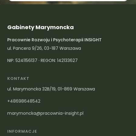
Gabinety Marymoncka
Pracownie Rozwoju i Psychoterapii INSIGHT
ul. Pancera 9/26, 03-187 Warszawa
NIP: 5241156137 · REGON: 142133627
KONTAKT
ul. Marymoncka 32B/19, 01-869 Warszawa
+48698648542
marymoncka@pracownia-insight.pl
INFORMACJE